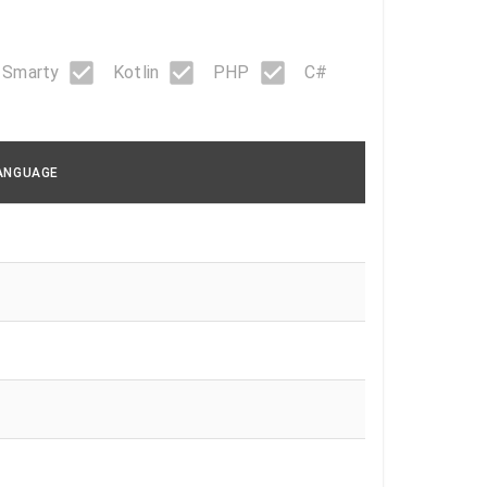
Smarty
Kotlin
PHP
C#
ANGUAGE