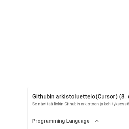
Githubin arkistoluettelo(Cursor) (8.
Se näyttää linkin Githubin arkistoon ja kehityksess
Programming Language