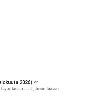
 elokuuta 2026)
ä käytettävään pääohjelmointikieleen.