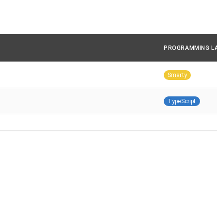
PROGRAMMING L
Smarty
TypeScript