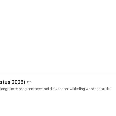
ustus 2026)
elangrijkste programmeertaal die voor ontwikkeling wordt gebruikt.