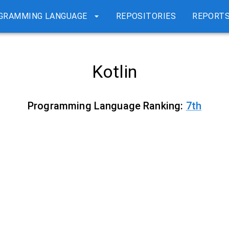
GRAMMING LANGUAGE
REPOSITORIES
REPORT
Kotlin
Programming Language Ranking:
7
th