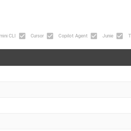
mini CLI
Cursor
Copilot Agent
Junie
T