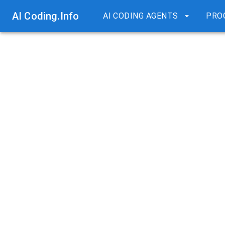
AI Coding.Info
AI CODING AGENTS
PRO