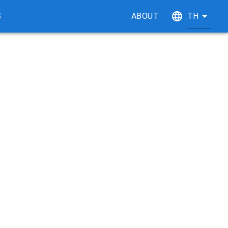
S
ABOUT
TH