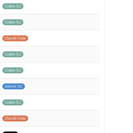
Codex CLI
Codex CLI
Claude Code
Codex CLI
Codex CLI
Gemini CLI
Codex CLI
Claude Code