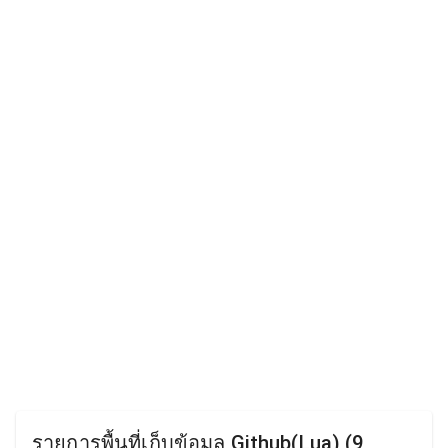
รายการพื้นที่เก็บข้อมูล Github(Lua) (9