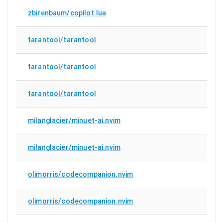
zbirenbaum/copilot.lua
tarantool/tarantool
tarantool/tarantool
tarantool/tarantool
milanglacier/minuet-ai.nvim
milanglacier/minuet-ai.nvim
olimorris/codecompanion.nvim
olimorris/codecompanion.nvim