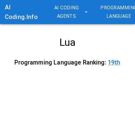
AI
AI CODING
PROGRAMMIN
Coding.Info
AGENTS
LANGUAGE
Lua
Programming Language Ranking:
19
th