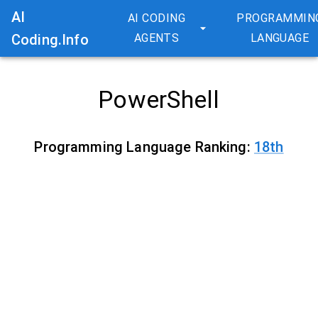
AI
AI CODING
PROGRAMMIN
Coding.Info
AGENTS
LANGUAGE
PowerShell
Programming Language Ranking:
18
th