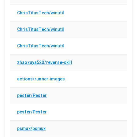
ChrisTitusTech/winutil
ChrisTitusTech/winutil
ChrisTitusTech/winutil
zhaoxuya520/reverse-skill
actions/runner-images
pester/Pester
pester/Pester
psmux/psmux