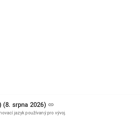
 (8. srpna 2026)
movací jazyk používaný pro vývoj.