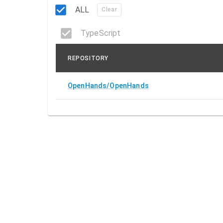
ALL
Clear
TypeScript
REPOSITORY
OpenHands/OpenHands