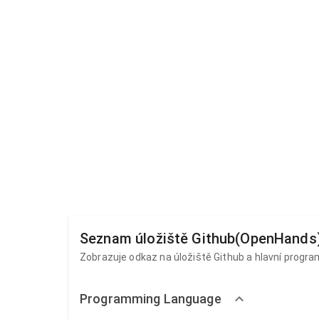
Seznam úložiště Github(OpenHands)
Zobrazuje odkaz na úložiště Github a hlavní progra
Programming Language