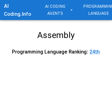
AI
AI CODING
PROGRAMMIN
Coding.Info
AGENTS
LANGUAGE
Assembly
Programming Language Ranking:
24
th