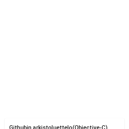
Githubin arkistoluettelo(Objective-C)