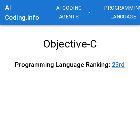
AI
AI CODING
PROGRAMMIN
Coding.Info
AGENTS
LANGUAGE
Objective-C
Programming Language Ranking:
23
rd