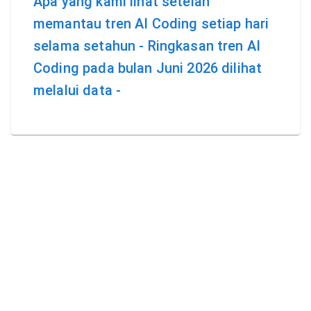
Apa yang kami lihat setelah
memantau tren AI Coding setiap hari
selama setahun - Ringkasan tren AI
Coding pada bulan Juni 2026 dilihat
melalui data -