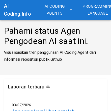
AI
AI CODING
PROGRAMMIN
Coding.Info
AGENTS
LANGUAGE
Pahami status Agen
Pengodean AI saat ini.
Visualisasikan tren penggunaan AI Coding Agent dari
informasi repositori publik Github
Laporan terbaru
03/07/2026