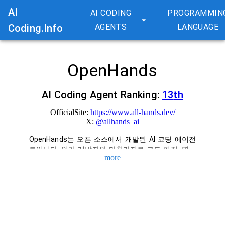
AI
AI CODING
PROGRAMMIN
Coding.Info
AGENTS
LANGUAGE
OpenHands
AI Coding Agent Ranking:
13
th
OfficialSite:
https://www.all-hands.dev/
X:
@
allhands_ai
OpenHands는 오픈 소스에서 개발된 AI 코딩 에이전
트입니다. 인간 개발자와 마찬가지로 코드 편집, 명령 
more
실행, 웹 브라우징 등의 도구를 활용하여 소프트웨어 
개발 작업을 자율적으로 수행합니다. 자연언어의 지시
에 근거해 동작해, 개발자의 부담을 경감하는 것을 목
적으로 하고 있습니다. 다양한 대규모 언어 모델과 연
동 가능합니다.