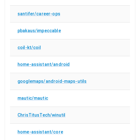
santifer/career-ops
pbakaus/impeccable
coil-kt/coil
home-assistant/android
googlemaps/android-maps-utils
mautic/mautic
ChrisTitusTech/winutil
home-assistant/core