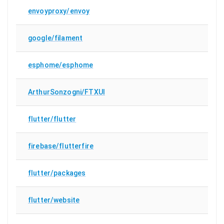
envoyproxy/envoy
google/filament
esphome/esphome
ArthurSonzogni/FTXUI
flutter/flutter
firebase/flutterfire
flutter/packages
flutter/website