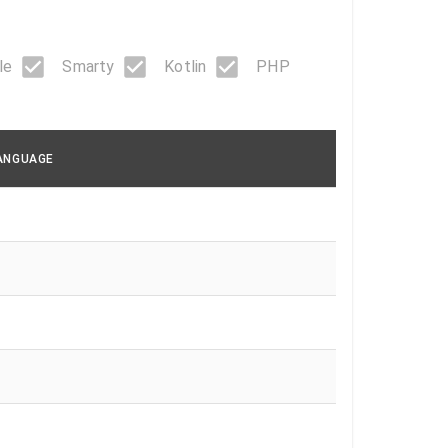
le
Smarty
Kotlin
PHP
ANGUAGE