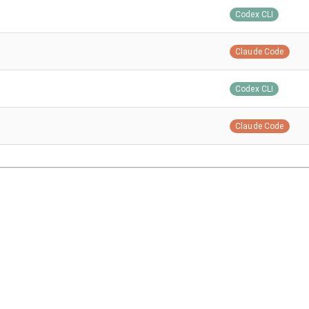
Codex CLI
Claude Code
Codex CLI
Claude Code