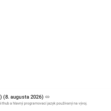
) (8. augusta 2026)
Github a hlavný programovací jazyk používaný na vývoj.