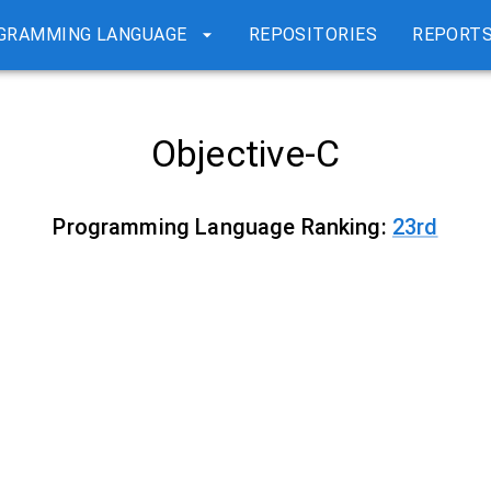
GRAMMING LANGUAGE
REPOSITORIES
REPORT
Objective-C
Programming Language Ranking:
23
rd