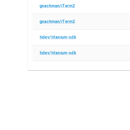
gnachman/iTerm2
gnachman/iTerm2
tidev/titanium-sdk
tidev/titanium-sdk