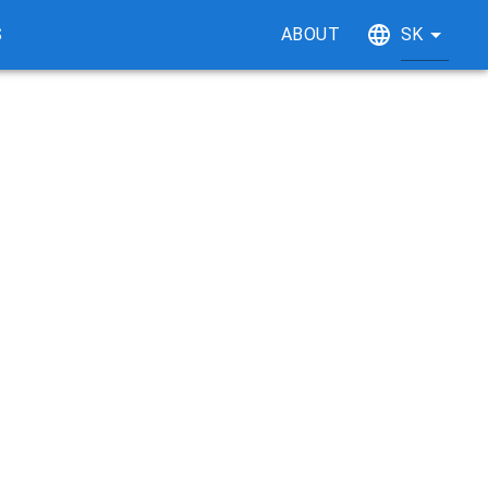
S
ABOUT
SK