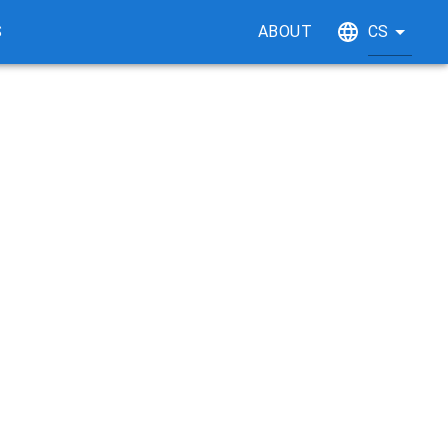
S
ABOUT
CS