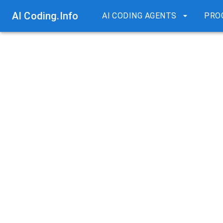
AI Coding.Info
AI CODING AGENTS
PRO