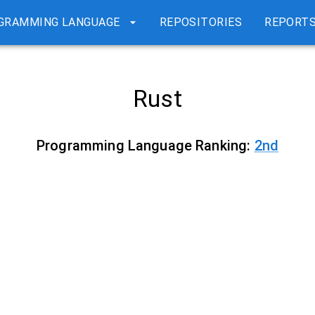
GRAMMING LANGUAGE
REPOSITORIES
REPORT
Rust
Programming Language Ranking:
2
nd