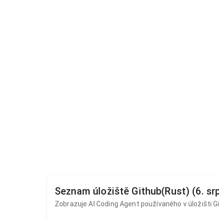
Seznam úložiště Github(Rust) (6. sr
Zobrazuje AI ​​Coding Agent používaného v úložišti G