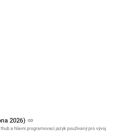
pna 2026)
ithub a hlavní programovací jazyk používaný pro vývoj.