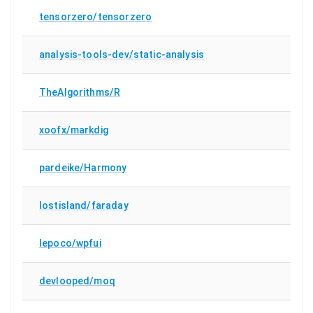
tensorzero/tensorzero
analysis-tools-dev/static-analysis
TheAlgorithms/R
xoofx/markdig
pardeike/Harmony
lostisland/faraday
lepoco/wpfui
devlooped/moq