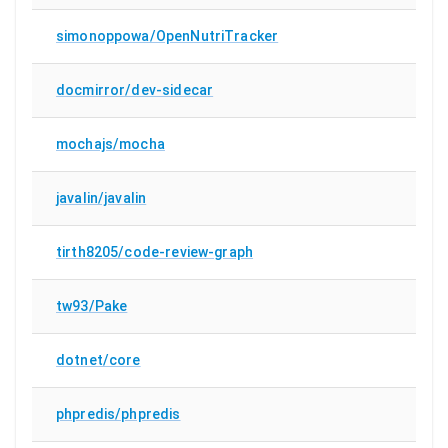
simonoppowa/OpenNutriTracker
docmirror/dev-sidecar
mochajs/mocha
javalin/javalin
tirth8205/code-review-graph
tw93/Pake
dotnet/core
phpredis/phpredis