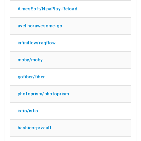
AimesSoft/NipaPlay-Reload
avelino/awesome-go
infiniflow/ragflow
moby/moby
gofiber/fiber
photoprism/photoprism
istio/istio
hashicorp/vault