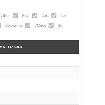
Python
Rust
Dart
Lua
Dockerfile
CMake
Go
MING LANGUAGE